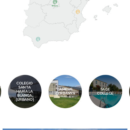
COLEGIO 
SANTA 
CAMPUS 
SAGE 
MARÍA LA 
CERDANYA
COLLEGE 
BLANCA 
(URBANO)