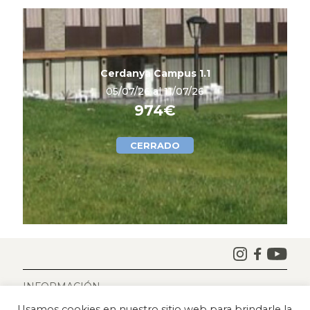
)
Cerdanya Campus 1.1
05/07/26 al 11/07/26
974€
CERRADO
INFORMACIÓN
AVISO LEGAL
Usamos cookies en nuestro sitio web para brindarle la