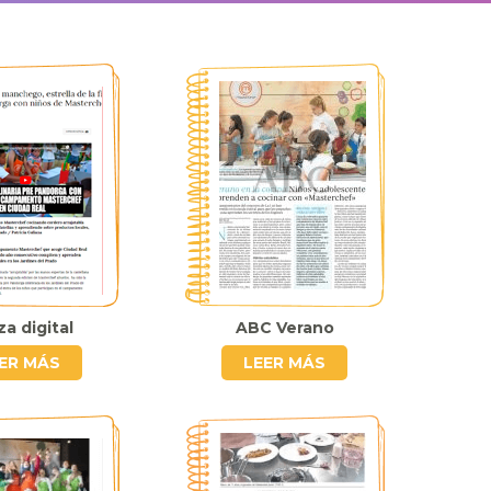
a digital
ABC Verano
ER MÁS
LEER MÁS