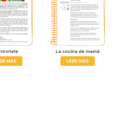
ntrotele
La cocina de mamá
ER MÁS
LEER MÁS