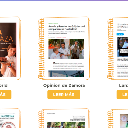
rld
Opinión de Zamora
Lanz
MÁS
LEER MÁS
LE