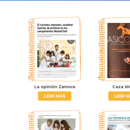
La opinión Zamora
Caza Wo
LEER MÁS
LEER 