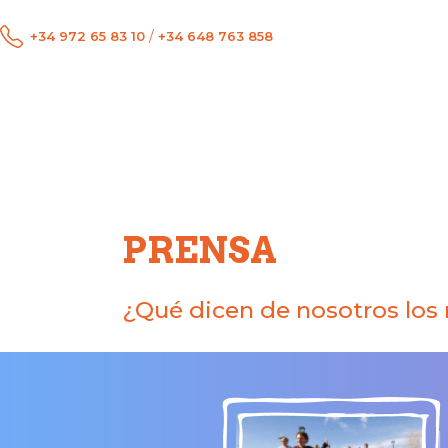
/
+34 972 65 83 10
+34 648 763 858
PRENSA
¿Qué dicen de nosotros los