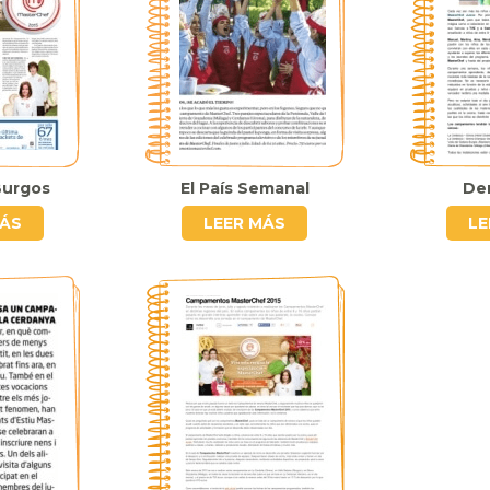
Burgos
El País Semanal
De
MÁS
LEER MÁS
LE