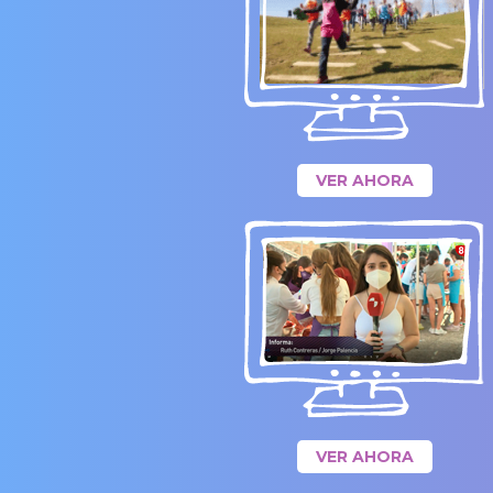
VER AHORA
VER AHORA