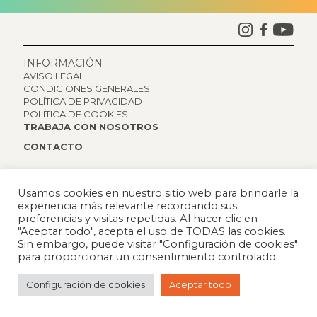
INFORMACIÓN
AVISO LEGAL
CONDICIONES GENERALES
POLÍTICA DE PRIVACIDAD
POLÍTICA DE COOKIES
TRABAJA CON NOSOTROS
CONTACTO
© 2023 Campus Cerdanya. Todos los derechos reservados.
Usamos cookies en nuestro sitio web para brindarle la
experiencia más relevante recordando sus
preferencias y visitas repetidas. Al hacer clic en
"Aceptar todo", acepta el uso de TODAS las cookies.
Sin embargo, puede visitar "Configuración de cookies"
para proporcionar un consentimiento controlado.
Configuración de cookies
Aceptar todo