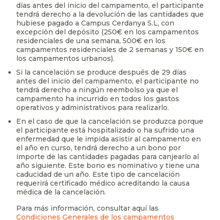
días antes del inicio del campamento, el participante
tendrá derecho a la devolución de las cantidades que
hubiese pagado a Campus Cerdanya S.L, con
excepción del depósito (250€ en los campamentos
residenciales de una semana, 500€ en los
campamentos residenciales de 2 semanas y 150€ en
los campamentos urbanos).
Si la cancelación se produce después de 29 días
antes del inicio del campamento, el participante no
tendrá derecho a ningún reembolso ya que el
campamento ha incurrido en todos los gastos
operativos y administrativos para realizarlo.
En el caso de que la cancelación se produzca porque
el participante está hospitalizado o ha sufrido una
enfermedad que le impida asistir al campamento en
el año en curso, tendrá derecho a un bono por
importe de las cantidades pagadas para canjearlo al
año siguiente. Este bono es nominativo y tiene una
caducidad de un año. Este tipo de cancelación
requerirá certificado médico acreditando la causa
médica de la cancelación.
Para más información, consultar aquí las
Condiciones Generales de los campamentos