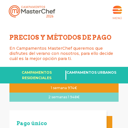
PRECIOS Y MÉTODOS
DE PAGO
En Campamentos MasterChef queremos
que
disfrutes del verano con nosotros,
para ello decide
cuál es la mejor opción
para ti.
CAMPAMENTOS
CAMPAMENTOS URBANOS
RESIDENCIALES
1 semana
974€
2 semanas
1 948€
Pago
único