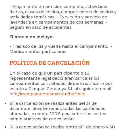
- Alojamiento en pensión completa, actividades
diarias, clases de cocina, competiciones de cocina y
actividades temáticas.
- Excursión y servicio de
lavandería en campamentos de dos semanas.
-
Seguro en caso de accidentes.
El precio no incluye:
- Traslado de ida y vuelta hasta el campamento.
-
Medicamentos particulares.
POLÍTICA DE CANCELACIÓN
En el caso de que un participante o su
representante legal decidieran cancelar los
campamentos contratados, deberá notificarlo por
escrito a Campus Cerdanya S.L al siguiente email
info@campamentosmasterchef.com
Si la cancelación se realiza antes del 31 de
diciembre, devolveremos todas las cantidades
abonadas, excepto 100€ para cubrir los costes
administrativos de cancelación.
Si la cancelación se realiza entre el 1 de enero y 30