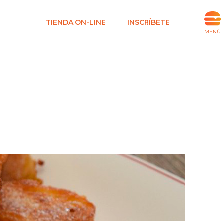
TIENDA ON-LINE
INSCRÍBETE