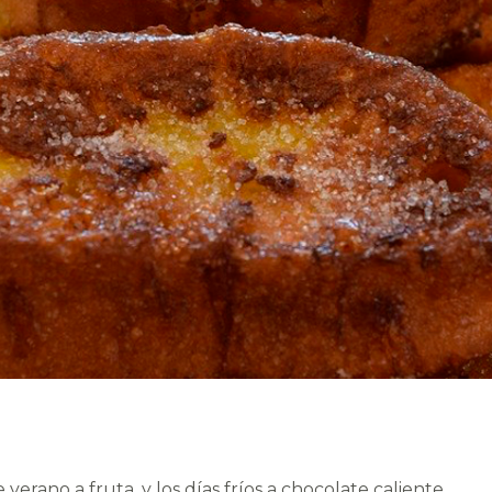
erano a fruta, y los días fríos a chocolate caliente.