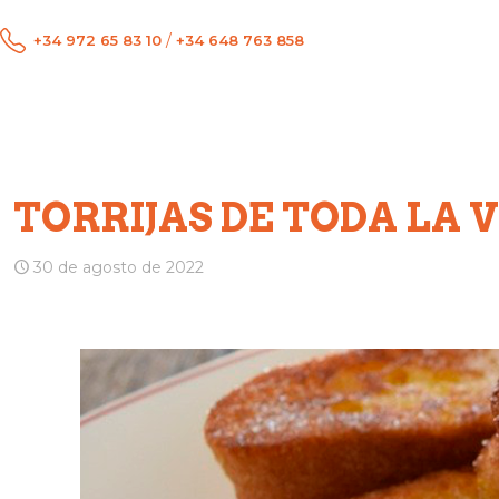
/
+34 972 65 83 10
+34 648 763 858
TORRIJAS DE TODA LA 
30 de agosto de 2022