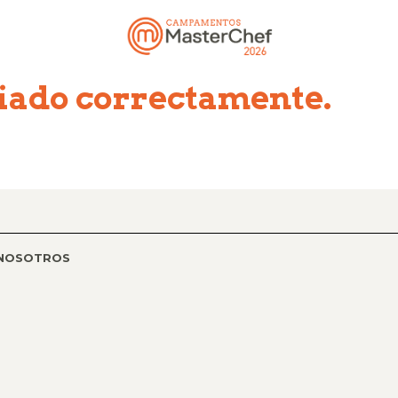
viado correctamente.
 NOSOTROS