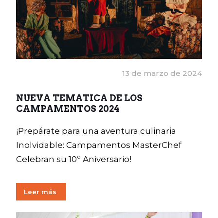
13 de marzo de 2024
NUEVA TEMATICA DE LOS
CAMPAMENTOS 2024
¡Prepárate para una aventura culinaria
Inolvidable: Campamentos MasterChef
Celebran su 10º Aniversario!
Leer más